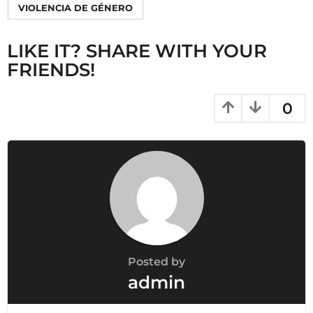
i
VIOLENCIA DE GÉNERO
o
n
LIKE IT? SHARE WITH YOUR
FRIENDS!
0
Posted by
admin