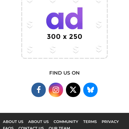
FIND US ON
ABOUT US
ABOUT US
COMMUNITY
TERMS
PRIVACY
FAQS
CONTACT US
OUR TEAM