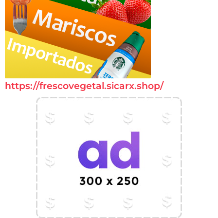
https://frescovegetal.sicarx.shop/