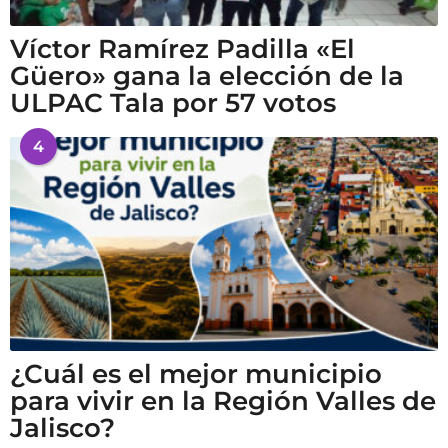
Víctor Ramírez Padilla «El
Güero» gana la elección de la
ULPAC Tala por 57 votos
4
¿Cuál es el mejor municipio
para vivir en la Región Valles de
Jalisco?