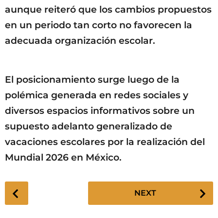
aunque reiteró que los cambios propuestos
en un periodo tan corto no favorecen la
adecuada organización escolar.
El posicionamiento surge luego de la
polémica generada en redes sociales y
diversos espacios informativos sobre un
supuesto adelanto generalizado de
vacaciones escolares por la realización del
Mundial 2026 en México.
P
NEXT
o
s