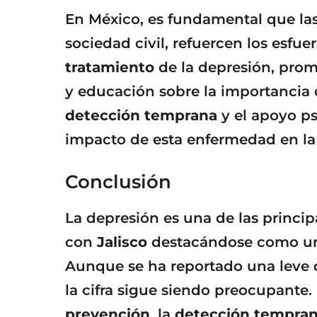
En México, es fundamental que las 
sociedad civil, refuercen los esfue
tratamiento
de la depresión, pro
y educación sobre la importancia 
detección temprana
y el apoyo ps
impacto de esta enfermedad en la 
Conclusión
La depresión es una de las princip
con
Jalisco
destacándose como uno
Aunque se ha reportado una leve 
la cifra sigue siendo preocupante
prevención
, la
detección tempra