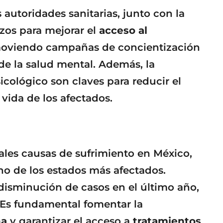
autoridades sanitarias, junto con la
rzos para mejorar el
acceso al
moviendo campañas de concientización
de la salud mental. Además, la
icológico son claves para reducir el
vida de los afectados.
ales causas de sufrimiento en México,
 de los estados más afectados.
disminución de casos en el último año,
. Es fundamental fomentar la
na
y garantizar el acceso a
tratamientos