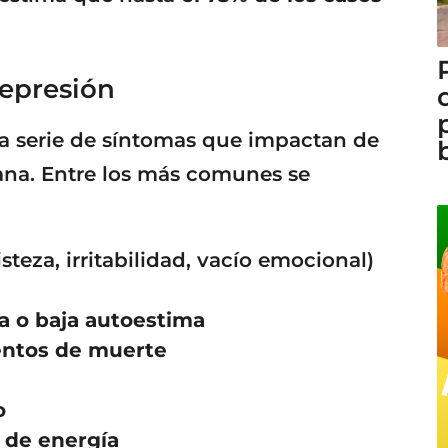
epresión
na serie de síntomas que impactan de
iana. Entre los más comunes se
isteza, irritabilidad, vacío emocional)
a o baja autoestima
entos de muerte
o
 de energía