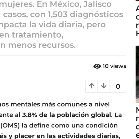
mujeres. En México, Jalisco
casos, con 1,503 diagnósticos
acta la vida diaria, pero
en tratamiento,
on menos recursos.
10
views
0
rnos mentales más comunes a nivel
ente al
3.8% de la población global
. La
 (OMS) la define como una condición
és y placer en las actividades diarias
,