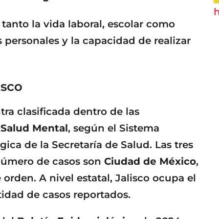
h
tanto la vida laboral, escolar como
s personales y la capacidad de realizar
isco
tra clasificada dentro de las
 Salud Mental
, según el Sistema
ica de la Secretaría de Salud. Las tres
 número de casos son
Ciudad de México
,
e orden. A nivel estatal, Jalisco ocupa el
tidad de casos reportados.