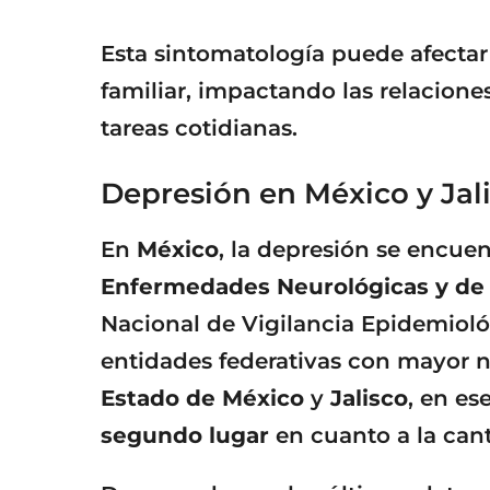
Esta sintomatología puede afectar 
familiar, impactando las relacione
tareas cotidianas.
Depresión en México y Jal
En
México
, la depresión se encuen
Enfermedades Neurológicas y de
Nacional de Vigilancia Epidemiológ
entidades federativas con mayor
Estado de México
y
Jalisco
, en es
segundo lugar
en cuanto a la can