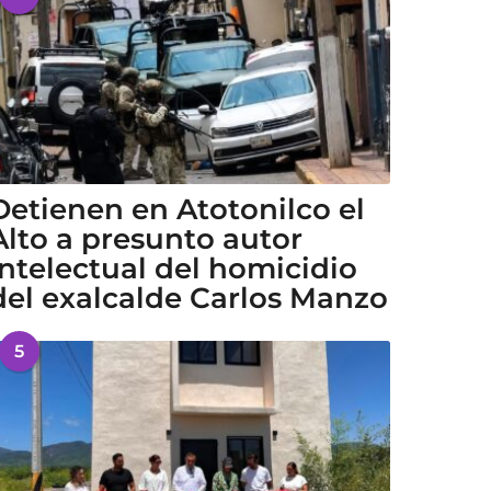
Detienen en Atotonilco el
Alto a presunto autor
intelectual del homicidio
del exalcalde Carlos Manzo
5