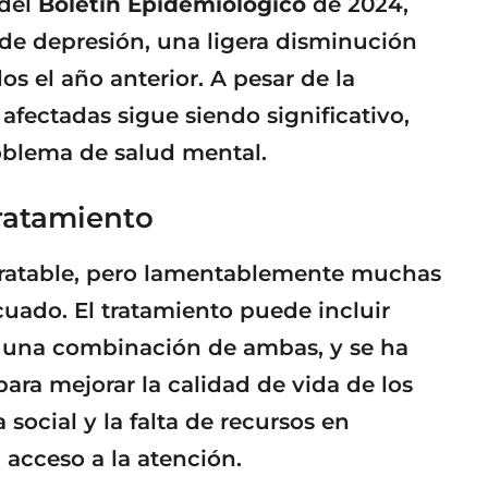
 del
Boletín Epidemiológico
de 2024,
de depresión, una ligera disminución
s el año anterior. A pesar de la
fectadas sigue siendo significativo,
oblema de salud mental.
ratamiento
tratable, pero lamentablemente muchas
uado. El tratamiento puede incluir
una combinación de ambas, y se ha
ara mejorar la calidad de vida de los
social y la falta de recursos en
l acceso a la atención.