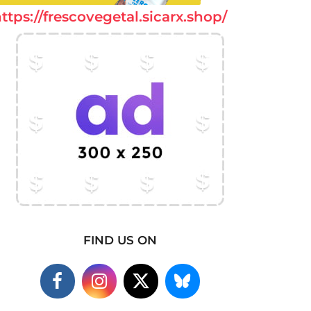
ttps://frescovegetal.sicarx.shop/
FIND US ON