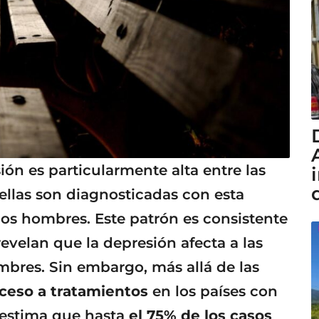
ión es particularmente alta entre las
ellas son diagnosticadas con esta
s hombres. Este patrón es consistente
revelan que la depresión afecta a las
mbres. Sin embargo, más allá de las
ceso a tratamientos
en los países con
 estima que hasta
el 75% de los casos