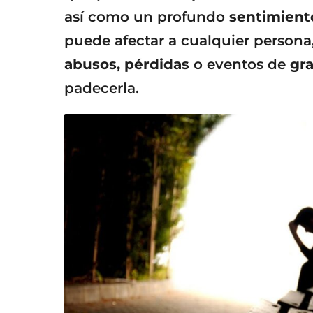
así como un profundo
sentimiento
puede afectar a cualquier person
abusos, pérdidas
o eventos de
gra
padecerla.