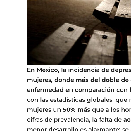
En México, la incidencia de depres
mujeres, donde
más del doble
de 
enfermedad en comparación con lo
con las estadísticas globales, que 
mujeres un
50% más
que a los ho
cifras de prevalencia, la falta de
ac
menor desarrollo es alarmante: se