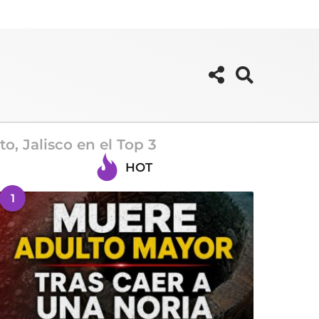
, Jalisco en el Top 3
HOT
1