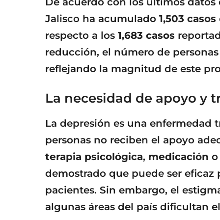
De acuerdo con los últimos datos
Jalisco ha acumulado
1,503 casos
respecto a los
1,683 casos
reportado
reducción, el número de personas a
reflejando la magnitud de este pr
La necesidad de apoyo y t
La depresión es una enfermedad 
personas no reciben el apoyo adec
terapia psicológica
,
medicación
o 
demostrado que puede ser eficaz p
pacientes. Sin embargo, el estigma 
algunas áreas del país dificultan e