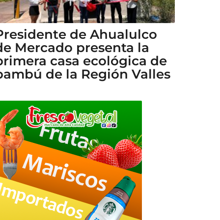
Presidente de Ahualulco
de Mercado presenta la
primera casa ecológica de
bambú de la Región Valles