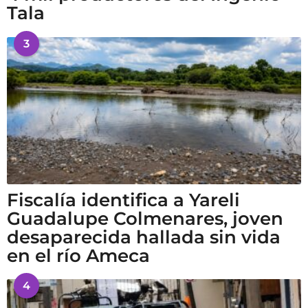
Tala
3
Fiscalía identifica a Yareli
Guadalupe Colmenares, joven
desaparecida hallada sin vida
en el río Ameca
4