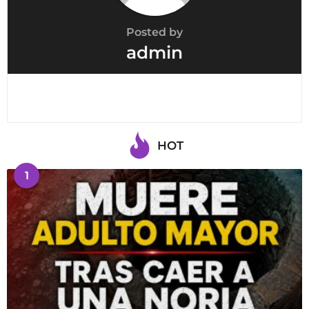
Posted by
admin
HOT
1