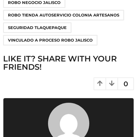
n
ROBO NEGOCIO JALISCO
a
ROBO TIENDA AUTOSERVICIO COLONIA ARTESANOS
t
i
SEGURIDAD TLAQUEPAQUE
o
VINCULADO A PROCESO ROBO JALISCO
n
LIKE IT? SHARE WITH YOUR
FRIENDS!
0