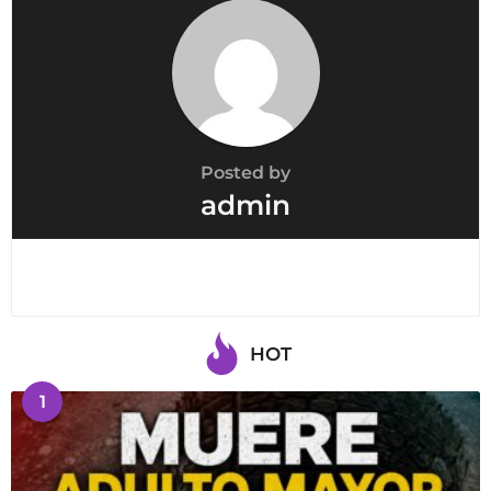
Posted by
admin
HOT
1