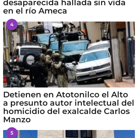
desaparecida hallada sin vida
en el río Ameca
4
Detienen en Atotonilco el Alto
a presunto autor intelectual del
homicidio del exalcalde Carlos
Manzo
5