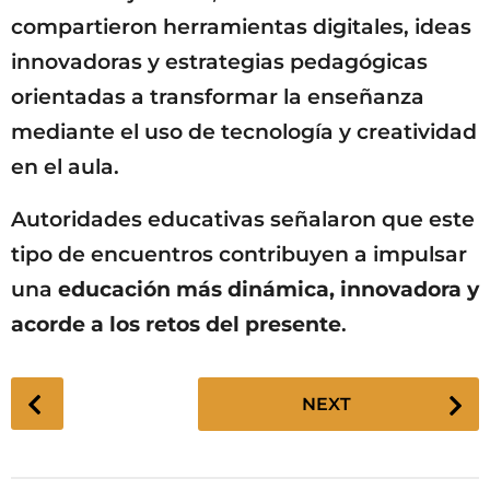
compartieron herramientas digitales, ideas
innovadoras y estrategias pedagógicas
orientadas a transformar la enseñanza
mediante el uso de tecnología y creatividad
en el aula.
Autoridades educativas señalaron que este
tipo de encuentros contribuyen a impulsar
una
educación más dinámica, innovadora y
acorde a los retos del presente
.
P
NEXT
o
s
t