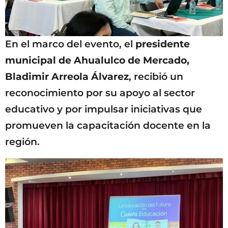
En el marco del evento, el
presidente
municipal de Ahualulco de Mercado,
Bladimir Arreola Álvarez
, recibió un
reconocimiento por su apoyo al sector
educativo y por impulsar iniciativas que
promueven la capacitación docente en la
región.