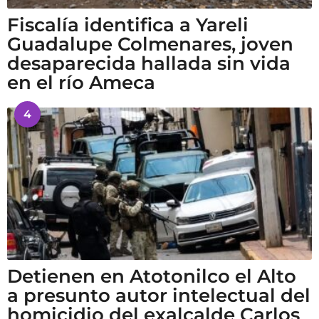
Fiscalía identifica a Yareli
Guadalupe Colmenares, joven
desaparecida hallada sin vida
en el río Ameca
4
Detienen en Atotonilco el Alto
a presunto autor intelectual del
homicidio del exalcalde Carlos