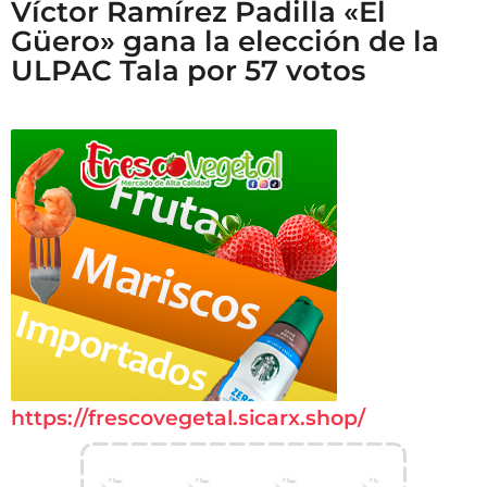
Víctor Ramírez Padilla «El
Güero» gana la elección de la
ULPAC Tala por 57 votos
https://frescovegetal.sicarx.shop/