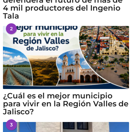
defenderá el futuro de más de
4 mil productores del Ingenio
Tala
2
¿Cuál es el mejor municipio
para vivir en la Región Valles de
Jalisco?
3