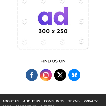
FIND US ON
ABOUT US
ABOUT US
COMMUNITY
TERMS
PRIVACY