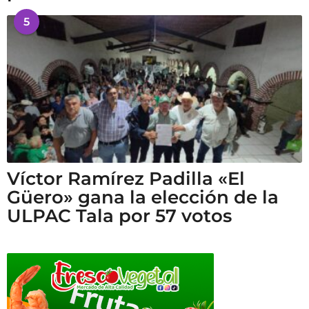
5
Víctor Ramírez Padilla «El
Güero» gana la elección de la
ULPAC Tala por 57 votos