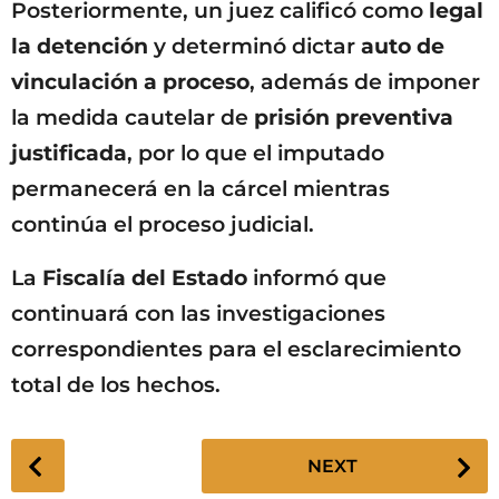
Posteriormente, un juez calificó como
legal
la detención
y determinó dictar
auto de
vinculación a proceso
, además de imponer
la medida cautelar de
prisión preventiva
justificada
, por lo que el imputado
permanecerá en la cárcel mientras
continúa el proceso judicial.
La
Fiscalía del Estado
informó que
continuará con las investigaciones
correspondientes para el esclarecimiento
total de los hechos.
P
NEXT
o