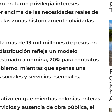
o en turno privilegia intereses
or encima de las necesidades reales de
en las zonas históricamente olvidadas
a más de 13 mil millones de pesos en
distribución refleja un modelo
destinado a nómina, 20% para contratos
gobierno, mientras que apenas una
sociales y servicios esenciales.
atizó en que mientras colonias enteras
vicios y ausencia de obra pública, el