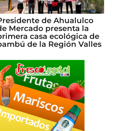
Presidente de Ahualulco
de Mercado presenta la
primera casa ecológica de
bambú de la Región Valles