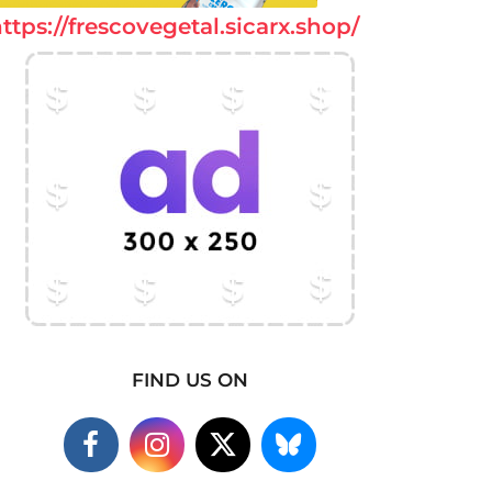
ttps://frescovegetal.sicarx.shop/
FIND US ON