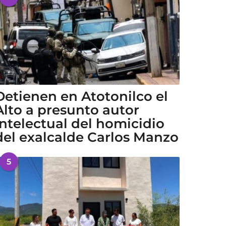
Detienen en Atotonilco el
Alto a presunto autor
intelectual del homicidio
del exalcalde Carlos Manzo
5