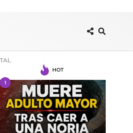
STAL
HOT
1