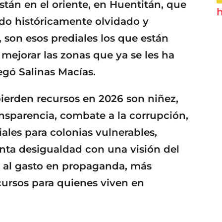
tán en el oriente, en Huentitán, que
h
sido históricamente olvidado y
 son esos prediales los que están
mejorar las zonas que ya se les ha
egó Salinas Macías.
 pierden recursos en 2026 son niñez,
ansparencia, combate a la corrupción,
ales para colonias vulnerables,
nta desigualdad con una visión del
 al gasto en propaganda, más
cursos para quienes viven en