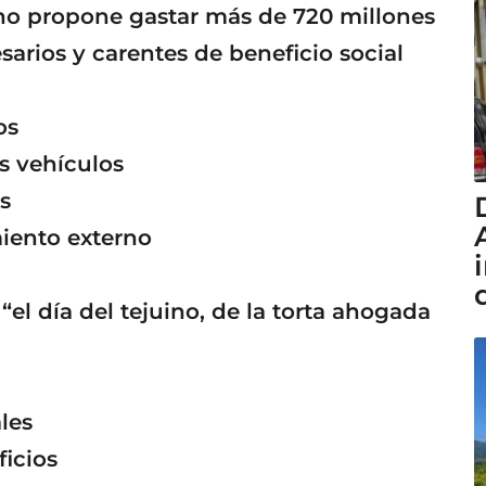
o propone gastar más de 720 millones
sarios y carentes de beneficio social
os
s vehículos
s
iento externo
“el día del tejuino, de la torta ahogada
les
ficios