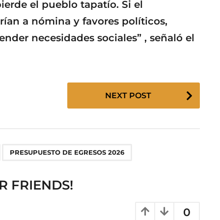
erde el pueblo tapatío. Si el
rían a nómina y favores políticos,
nder necesidades sociales” , señaló el
NEXT POST
,
PRESUPUESTO DE EGRESOS 2026
R FRIENDS!
0