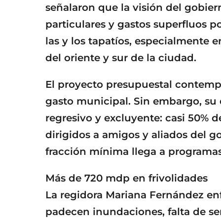
señalaron que la visión del gobiern
particulares y gastos superfluos p
las y los tapatíos, especialmente 
del oriente y sur de la ciudad.
El proyecto presupuestal contempl
gasto municipal. Sin embargo, su 
regresivo y excluyente: casi 50% 
dirigidos a amigos y aliados del 
fracción mínima llega a programas 
Más de 720 mdp en frivolidades
La regidora Mariana Fernández enf
padecen inundaciones, falta de ser