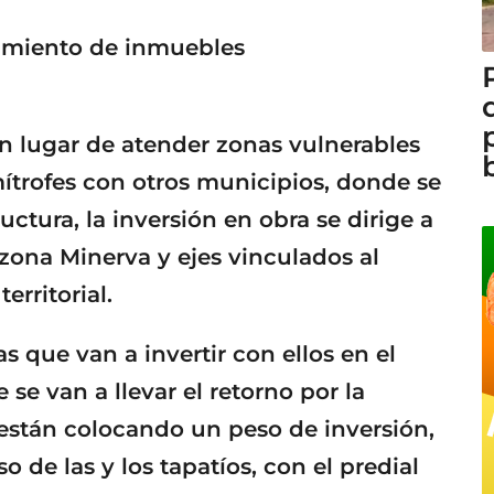
damiento de inmuebles
en lugar de atender zonas vulnerables
ítrofes con otros municipios, donde se
ctura, la inversión en obra se dirige a
 zona Minerva y ejes vinculados al
erritorial.
s que van a invertir con ellos en el
se van a llevar el retorno por la
están colocando un peso de inversión,
o de las y los tapatíos, con el predial