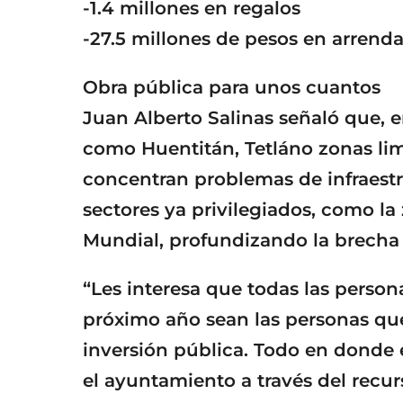
-1.4 millones en regalos
-27.5 millones de pesos en arren
Obra pública para unos cuantos
Juan Alberto Salinas señaló que, 
como Huentitán, Tetláno zonas lim
concentran problemas de infraestru
sectores ya privilegiados, como la
Mundial, profundizando la brecha t
“Les interesa que todas las persona
próximo año sean las personas que 
inversión pública. Todo en donde 
el ayuntamiento a través del recurs