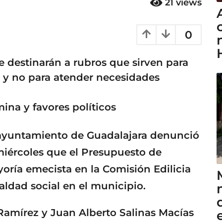
21
views
0
e destinarán a rubros que sirven para
 y no para atender necesidades
ina y favores políticos
l ayuntamiento de Guadalajara denunció
miércoles que el Presupuesto de
oría emecista en la Comisión Edilicia
aldad social en el municipio.
Ramírez y Juan Alberto Salinas Macías