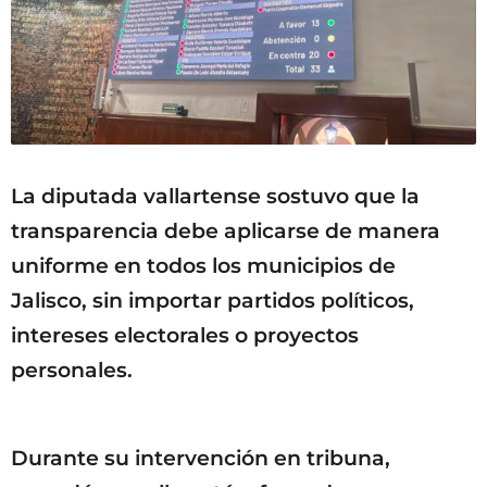
La diputada vallartense sostuvo que la
transparencia debe aplicarse de manera
uniforme en todos los municipios de
Jalisco, sin importar partidos políticos,
intereses electorales o proyectos
personales.
Durante su intervención en tribuna,