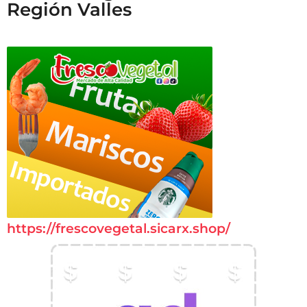
Región Valles
https://frescovegetal.sicarx.shop/