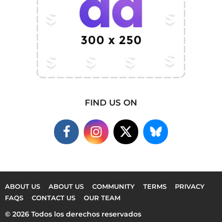
FIND US ON
ABOUT US
ABOUT US
COMMUNITY
TERMS
PRIVACY
FAQS
CONTACT US
OUR TEAM
© 2026 Todos los derechos reservados