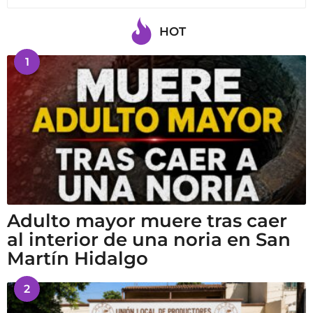
HOT
1
Adulto mayor muere tras caer
al interior de una noria en San
Martín Hidalgo
2