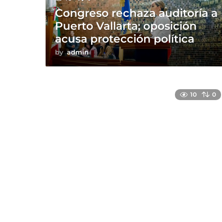
Congreso rechaza auditoría a
Puerto Vallarta; oposición
acusa protección política
by
admin
10
0