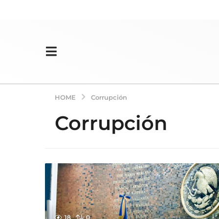
HOME
Corrupción
Corrupción
18
0