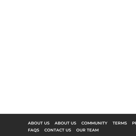
ABOUT US
ABOUT US
COMMUNITY
TERMS
P
FAQS
CONTACT US
OUR TEAM