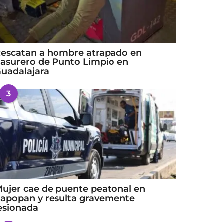
escatan a hombre atrapado en
asurero de Punto Limpio en
uadalajara
3
ujer cae de puente peatonal en
apopan y resulta gravemente
esionada