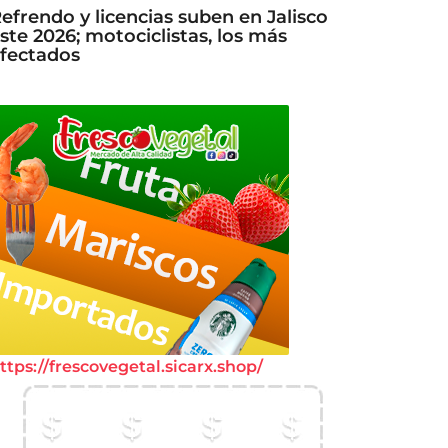
efrendo y licencias suben en Jalisco
ste 2026; motociclistas, los más
fectados
ttps://frescovegetal.sicarx.shop/