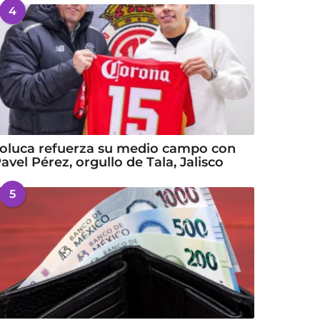
4
oluca refuerza su medio campo con
avel Pérez, orgullo de Tala, Jalisco
5