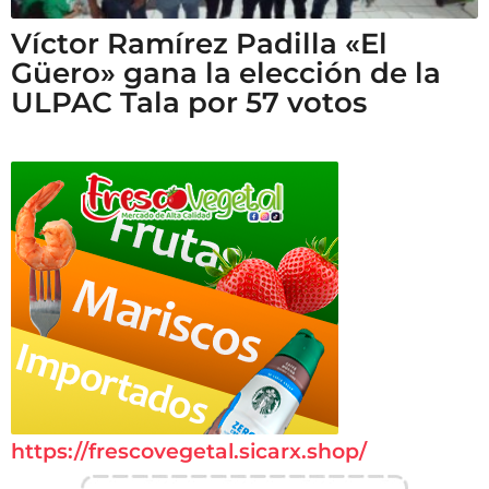
Víctor Ramírez Padilla «El
Güero» gana la elección de la
ULPAC Tala por 57 votos
https://frescovegetal.sicarx.shop/