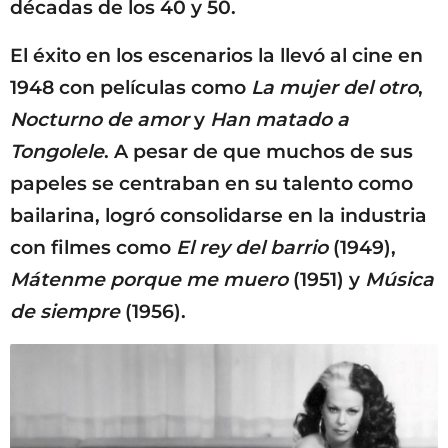
décadas de los 40 y 50.
El éxito en los escenarios la llevó al cine en
1948 con películas como
La mujer del otro
,
Nocturno de amor
y
Han matado a
Tongolele
. A pesar de que muchos de sus
papeles se centraban en su talento como
bailarina, logró consolidarse en la industria
con filmes como
El rey del barrio
(1949),
Mátenme porque me muero
(1951) y
Música
de siempre
(1956).