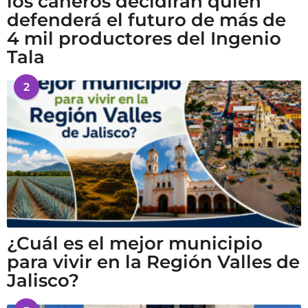
los cañeros decidirán quién
defenderá el futuro de más de
4 mil productores del Ingenio
Tala
2
¿Cuál es el mejor municipio
para vivir en la Región Valles de
Jalisco?