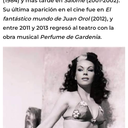
(1984) y más tarde en
Salomé
(2001-2002).
Su última aparición en el cine fue en
El
fantástico mundo de Juan Orol
(2012), y
entre 2011 y 2013 regresó al teatro con la
obra musical
Perfume de Gardenia
.