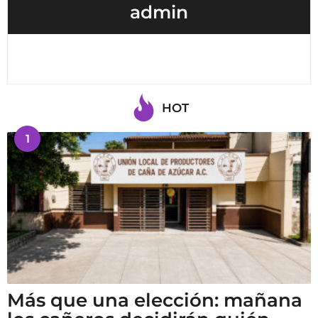
admin
HOT
1
Más que una elección: mañana