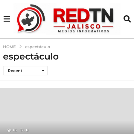
HOME
espectáculo
espectáculo
Recent
16
0