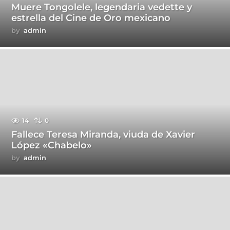
Muere Tongolele, legendaria vedette y
estrella del Cine de Oro mexicano
by
admin
14
0
Fallece Teresa Miranda, viuda de Xavier
López «Chabelo»
by
admin