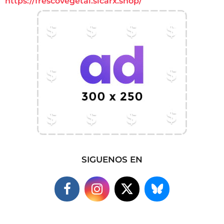
https://frescovegetal.sicarx.shop/
SIGUENOS EN