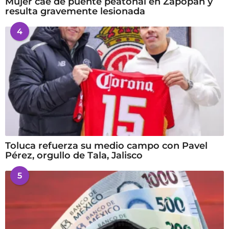
Mujer cae de puente peatonal en Zapopan y
resulta gravemente lesionada
4
Toluca refuerza su medio campo con Pavel
Pérez, orgullo de Tala, Jalisco
5