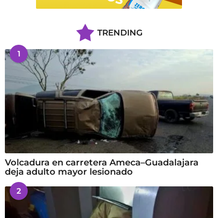
TRENDING
1
Volcadura en carretera Ameca–Guadalajara
deja adulto mayor lesionado
2