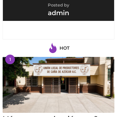
Posted by
admin
HOT
1