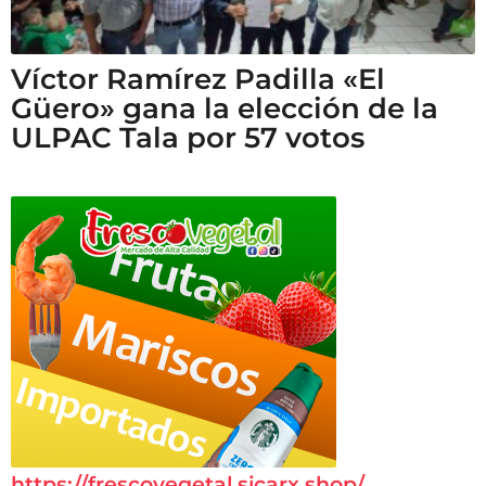
Víctor Ramírez Padilla «El
Güero» gana la elección de la
ULPAC Tala por 57 votos
https://frescovegetal.sicarx.shop/