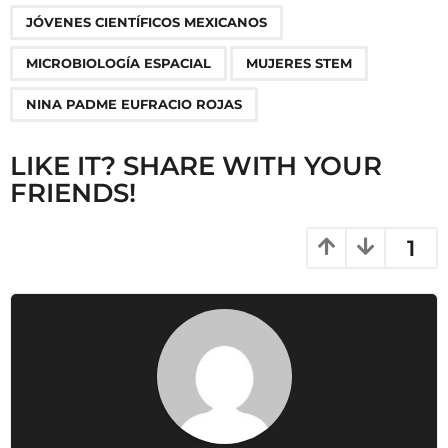
n
JÓVENES CIENTÍFICOS MEXICANOS
MICROBIOLOGÍA ESPACIAL
MUJERES STEM
NINA PADME EUFRACIO ROJAS
LIKE IT? SHARE WITH YOUR
FRIENDS!
1