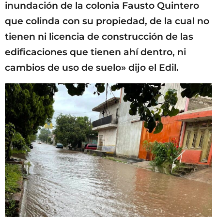
inundación de la colonia Fausto Quintero
que colinda con su propiedad, de la cual no
tienen ni licencia de construcción de las
edificaciones que tienen ahí dentro, ni
cambios de uso de suelo» dijo el Edil.