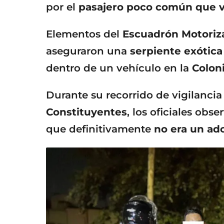
por el
pasajero poco común que vi
Elementos del
Escuadrón Motoriza
aseguraron una
serpiente exótica
dentro de un vehículo en la
Colon
Durante su recorrido de vigilanci
Constituyentes
, los oficiales obs
que definitivamente
no era un ad