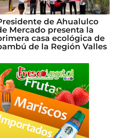
Presidente de Ahualulco
de Mercado presenta la
primera casa ecológica de
bambú de la Región Valles