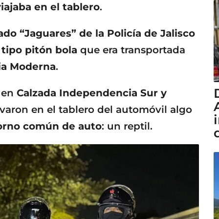
ajaba en el tablero
.
do “Jaguares” de la Policía de Jalisco
 tipo pitón bola
que era transportada
ia Moderna
.
a en
Calzada Independencia Sur y
ervaron en el tablero del automóvil algo
orno común de auto
: un reptil.