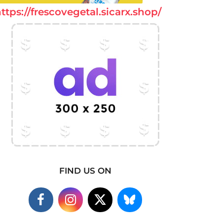
ttps://frescovegetal.sicarx.shop/
FIND US ON