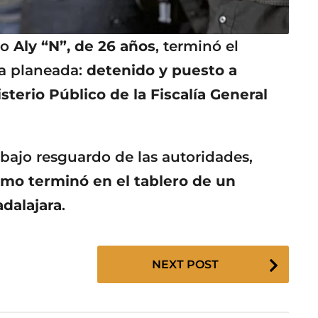
mo
Aly “N”, de 26 años
, terminó el
la planeada:
detenido y puesto a
sterio Público de la Fiscalía General
 bajo resguardo de las autoridades,
mo terminó en el tablero de un
dalajara
.
NEXT POST