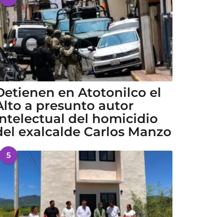
Detienen en Atotonilco el
Alto a presunto autor
intelectual del homicidio
del exalcalde Carlos Manzo
5