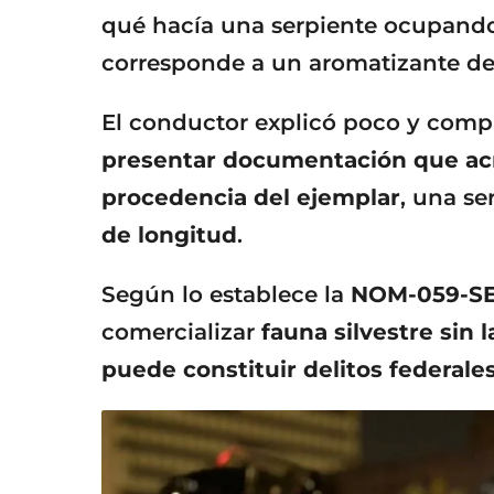
qué hacía una serpiente ocupand
corresponde a un aromatizante de
El conductor explicó poco y com
presentar documentación que acre
procedencia del ejemplar
, una s
de longitud
.
Según lo establece la
NOM-059-S
comercializar
fauna silvestre sin
puede constituir delitos federale