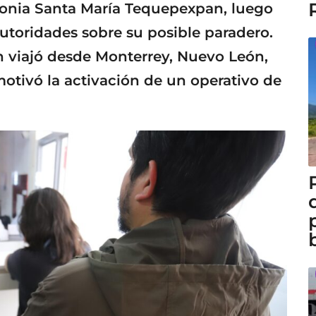
lonia Santa María Tequepexpan, luego
autoridades sobre su posible paradero.
en viajó desde Monterrey, Nuevo León,
otivó la activación de un operativo de