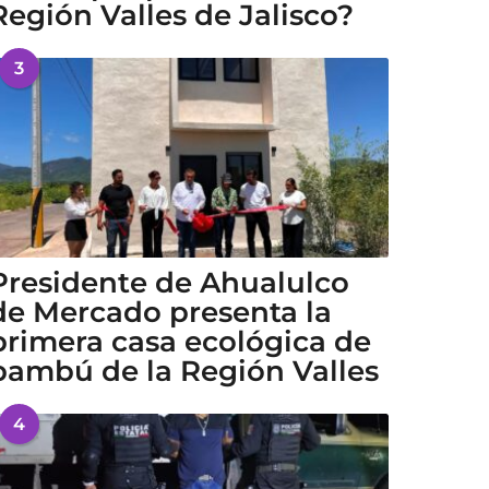
Región Valles de Jalisco?
3
Presidente de Ahualulco
de Mercado presenta la
primera casa ecológica de
bambú de la Región Valles
4