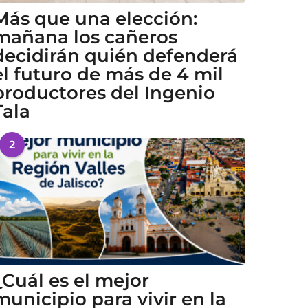
Más que una elección:
mañana los cañeros
decidirán quién defenderá
el futuro de más de 4 mil
productores del Ingenio
Tala
2
¿Cuál es el mejor
municipio para vivir en la