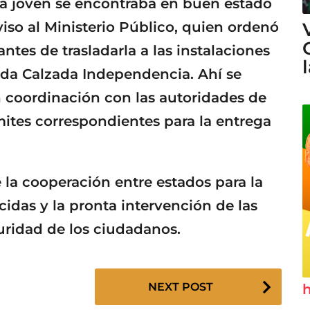
la joven se encontraba en buen estado
viso al Ministerio Público, quien ordenó
ntes de trasladarla a las instalaciones
nida Calzada Independencia. Ahí se
n coordinación con las autoridades de
mites correspondientes para la entrega
e la cooperación entre estados para la
idas y la pronta intervención de las
uridad de los ciudadanos.
NEXT POST
h