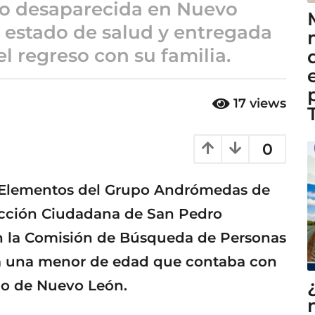
o desaparecida en Nuevo
 estado de salud y entregada
el regreso con su familia.
17
views
0
– Elementos del Grupo Andrómedas de
tección Ciudadana de San Pedro
n la Comisión de Búsqueda de Personas
n a una menor de edad que contaba con
do de Nuevo León.