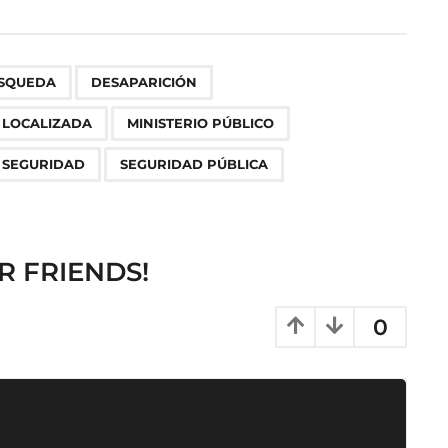
,
,
,
,
,
,
,
,
,
,
ÚSQUEDA
DESAPARICIÓN
 LOCALIZADA
MINISTERIO PÚBLICO
 SEGURIDAD
SEGURIDAD PÚBLICA
R FRIENDS!
0