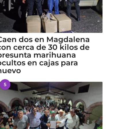
Caen dos en Magdalena
con cerca de 30 kilos de
presunta marihuana
ocultos en cajas para
huevo
5