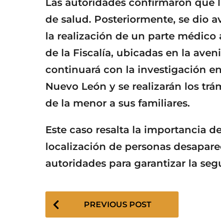
Las autoridades confirmaron que 
de salud. Posteriormente, se dio a
la realización de un parte médico a
de la Fiscalía, ubicadas en la ave
continuará con la investigación e
Nuevo León y se realizarán los trá
de la menor a sus familiares.
Este caso resalta la importancia d
localización de personas desaparec
autoridades para garantizar la seg
P
PREVIOUS POST
o