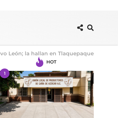
o León; la hallan en Tlaquepaque
HOT
1