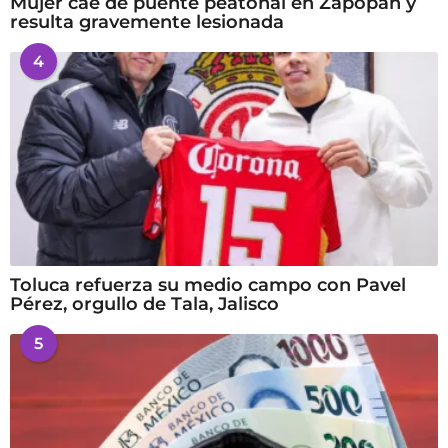
Mujer cae de puente peatonal en Zapopan y
resulta gravemente lesionada
4
Toluca refuerza su medio campo con Pavel
Pérez, orgullo de Tala, Jalisco
5