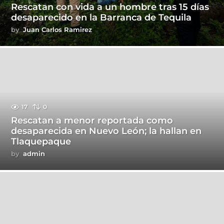
Rescatan con vida a un hombre tras 15 días
desaparecido en la Barranca de Tequila
by
Juan Carlos Ramirez
17
0
Rescatan a menor reportada como
desaparecida en Nuevo León; la hallan en
Tlaquepaque
by
admin