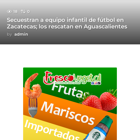
18
0
Secuestran a equipo infantil de fútbol en
Zacatecas; los rescatan en Aguascalientes
by
admin