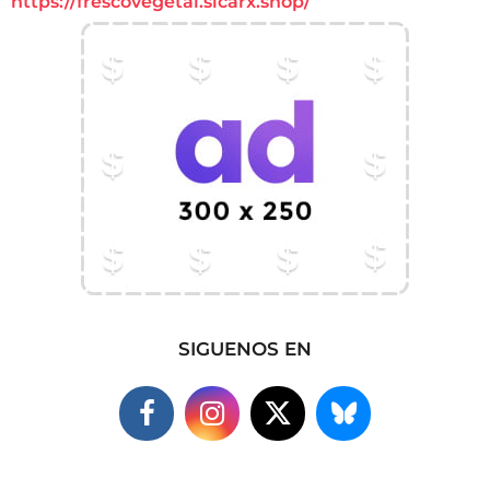
https://frescovegetal.sicarx.shop/
SIGUENOS EN