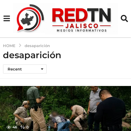
HOME
desaparición
desaparición
Recent
46
0