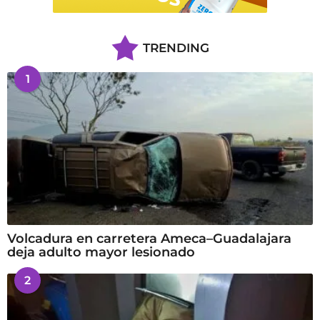
TRENDING
1
Volcadura en carretera Ameca–Guadalajara
deja adulto mayor lesionado
2