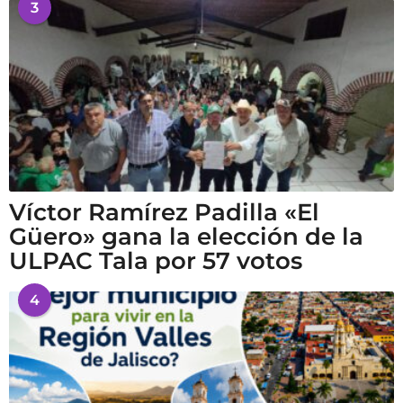
3
Víctor Ramírez Padilla «El
Güero» gana la elección de la
ULPAC Tala por 57 votos
4