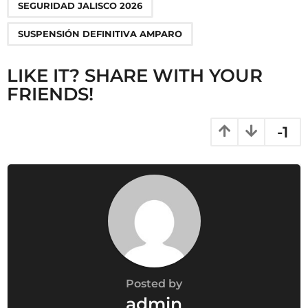
o
SEGURIDAD JALISCO 2026
n
SUSPENSIÓN DEFINITIVA AMPARO
LIKE IT? SHARE WITH YOUR
FRIENDS!
-1
Posted by
admin