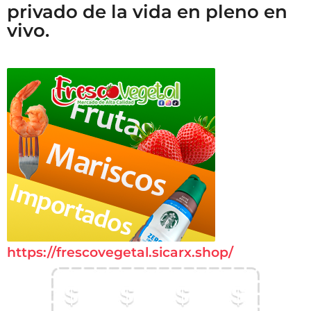
privado de la vida en pleno en
vivo.
https://frescovegetal.sicarx.shop/