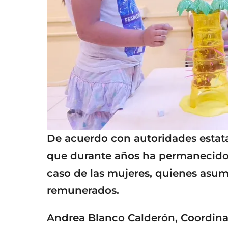
De acuerdo con autoridades estatal
que durante años ha permanecido i
caso de las mujeres, quienes asu
remunerados.
Andrea Blanco Calderón, Coordinad