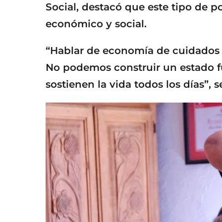
Social, destacó que este tipo de po
económico y social.
“Hablar de economía de cuidados e
No podemos construir un estado f
sostienen la vida todos los días”, s