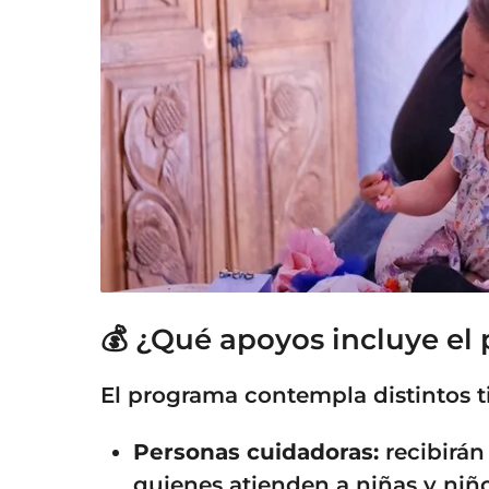
💰 ¿Qué apoyos incluye el
El programa contempla distintos t
Personas cuidadoras:
recibirá
quienes atienden a niñas y niñ