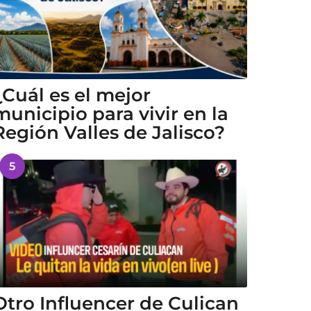
¿Cuál es el mejor
municipio para vivir en la
Región Valles de Jalisco?
5
Otro Influencer de Culican