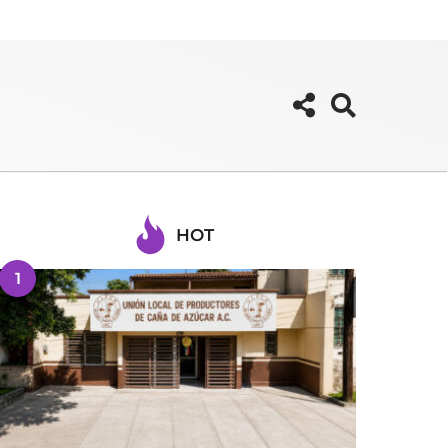
HOT
1