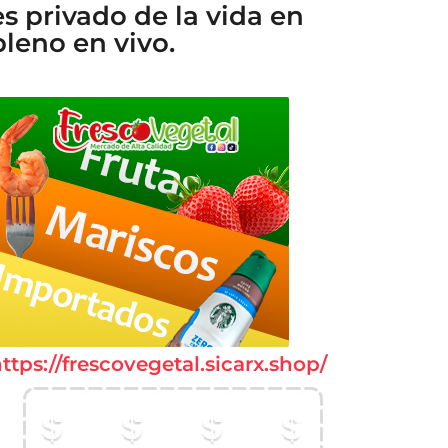
es privado de la vida en
pleno en vivo.
ttps://frescovegetal.sicarx.shop/