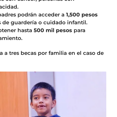
acidad.
adres podrán acceder a
1,500 pesos
s de guardería o cuidado infantil.
tener hasta
500 mil pesos
para
pamiento.
 a tres becas por familia en el caso de