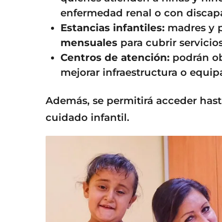
enfermedad renal o con discap
Estancias infantiles:
madres y p
mensuales
para cubrir servicio
Centros de atención:
podrán ob
mejorar infraestructura o equi
Además, se permitirá acceder hasta
cuidado infantil.