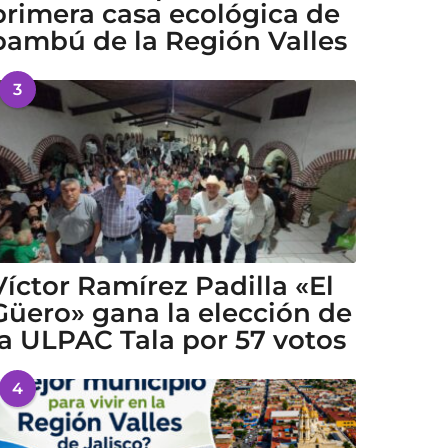
primera casa ecológica de
bambú de la Región Valles
3
Víctor Ramírez Padilla «El
Güero» gana la elección de
la ULPAC Tala por 57 votos
4