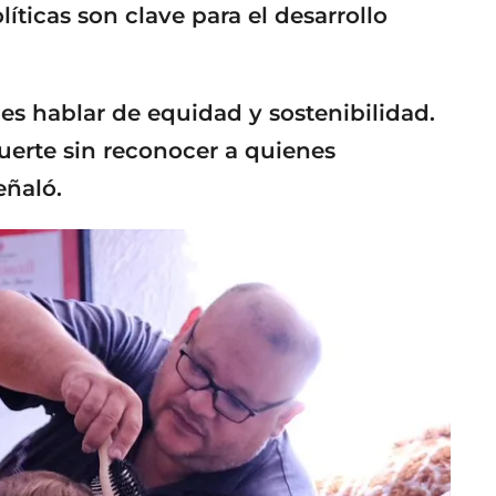
líticas son clave para el desarrollo
s hablar de equidad y sostenibilidad.
uerte sin reconocer a quienes
eñaló.