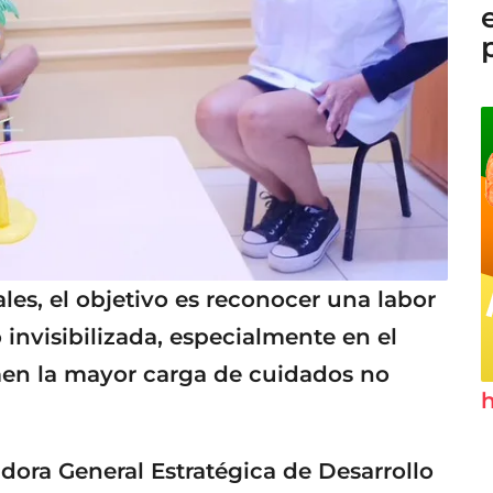
es, el objetivo es reconocer una labor
nvisibilizada, especialmente en el
men la mayor carga de cuidados no
h
ora General Estratégica de Desarrollo