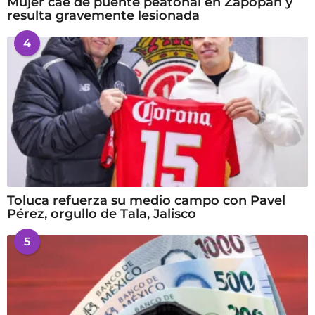
Mujer cae de puente peatonal en Zapopan y
resulta gravemente lesionada
4
Toluca refuerza su medio campo con Pavel
Pérez, orgullo de Tala, Jalisco
5