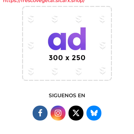
https://frescovegetal.sicarx.shop/
SIGUENOS EN