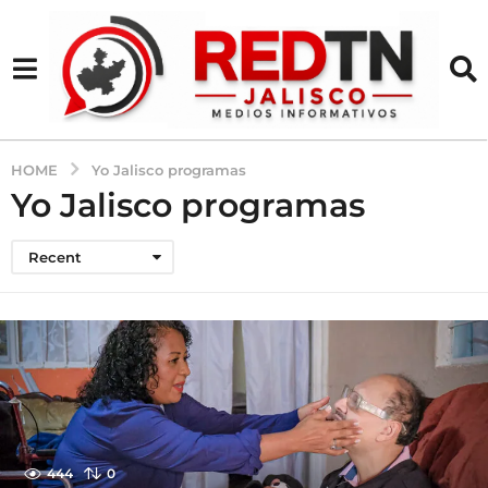
HOME
Yo Jalisco programas
Yo Jalisco programas
Recent
444
0