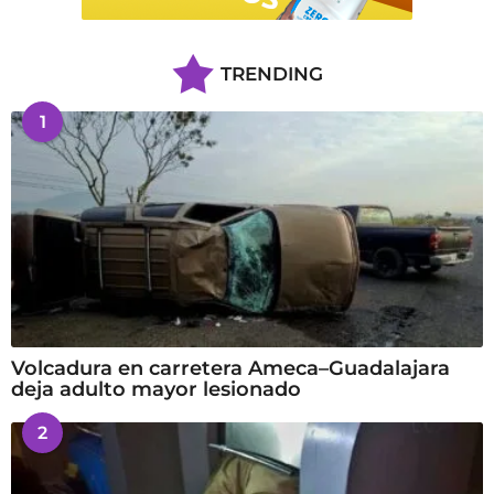
TRENDING
1
Volcadura en carretera Ameca–Guadalajara
deja adulto mayor lesionado
2