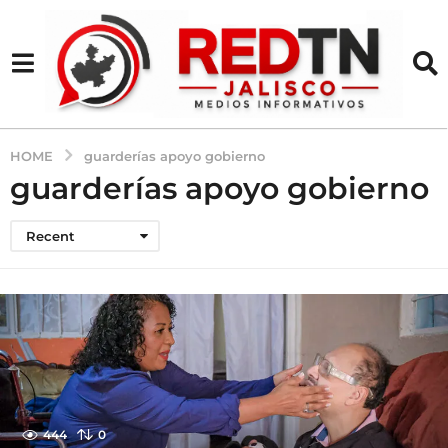
HOME
guarderías apoyo gobierno
guarderías apoyo gobierno
Recent
444
0