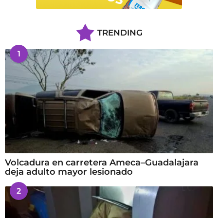
TRENDING
1
Volcadura en carretera Ameca–Guadalajara
deja adulto mayor lesionado
2