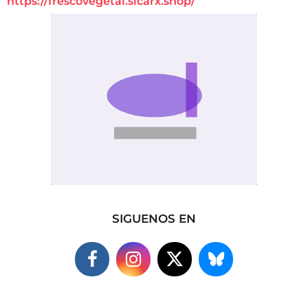
https://frescovegetal.sicarx.shop/
SIGUENOS EN