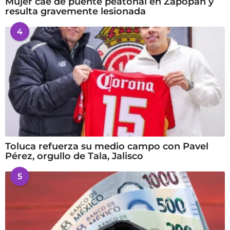
Mujer cae de puente peatonal en Zapopan y
resulta gravemente lesionada
4
Toluca refuerza su medio campo con Pavel
Pérez, orgullo de Tala, Jalisco
5