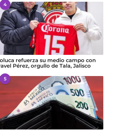
4
oluca refuerza su medio campo con
avel Pérez, orgullo de Tala, Jalisco
5