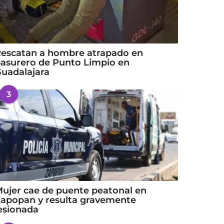
escatan a hombre atrapado en
asurero de Punto Limpio en
uadalajara
3
ujer cae de puente peatonal en
apopan y resulta gravemente
esionada