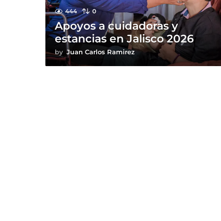
444
0
Apoyos a cuidadoras y
estancias en Jalisco 2026
by
Juan Carlos Ramirez