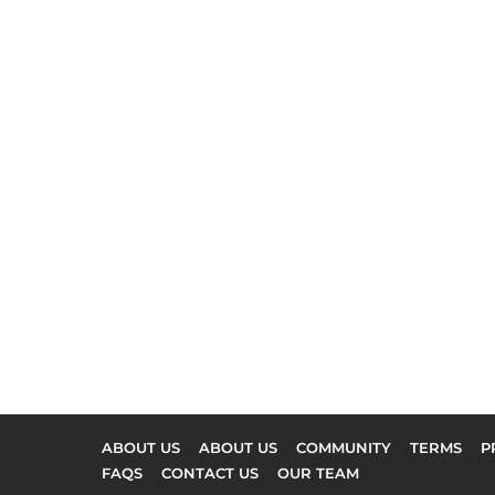
ABOUT US
ABOUT US
COMMUNITY
TERMS
P
FAQS
CONTACT US
OUR TEAM