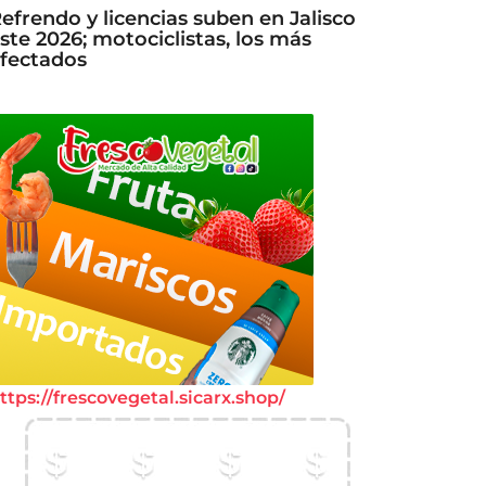
efrendo y licencias suben en Jalisco
ste 2026; motociclistas, los más
fectados
ttps://frescovegetal.sicarx.shop/