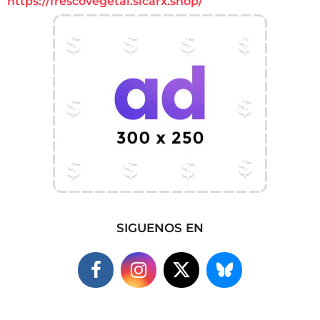
https://frescovegetal.sicarx.shop/
SIGUENOS EN