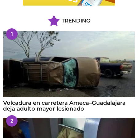
TRENDING
1
Volcadura en carretera Ameca–Guadalajara
deja adulto mayor lesionado
2