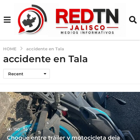
HOME
accidente en Tala
accidente en Tala
Recent
150
0
Choque entre tráiler y motocicleta deja