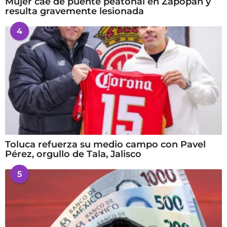
Mujer cae de puente peatonal en Zapopan y
resulta gravemente lesionada
4
Toluca refuerza su medio campo con Pavel
Pérez, orgullo de Tala, Jalisco
5