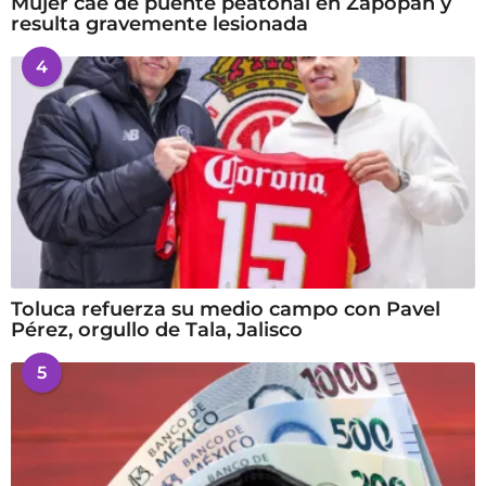
Mujer cae de puente peatonal en Zapopan y
resulta gravemente lesionada
4
Toluca refuerza su medio campo con Pavel
Pérez, orgullo de Tala, Jalisco
5