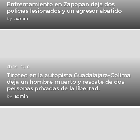
Enfrentamiento en Zapopan deja dos
policías lesionados y un agresor abatido
by
admin
19
0
Tiroteo en la autopista Guadalajara-Colima
deja un hombre muerto y rescate de dos
personas privadas de la libertad.
by
admin