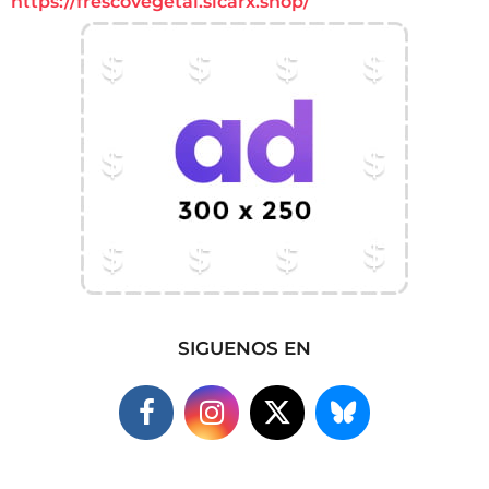
https://frescovegetal.sicarx.shop/
SIGUENOS EN