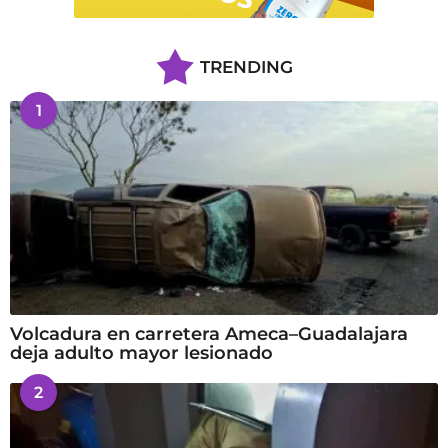
TRENDING
1
Volcadura en carretera Ameca–Guadalajara
deja adulto mayor lesionado
2