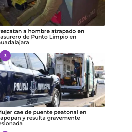
escatan a hombre atrapado en
asurero de Punto Limpio en
uadalajara
3
ujer cae de puente peatonal en
apopan y resulta gravemente
esionada