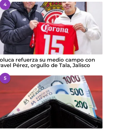
4
oluca refuerza su medio campo con
avel Pérez, orgullo de Tala, Jalisco
5