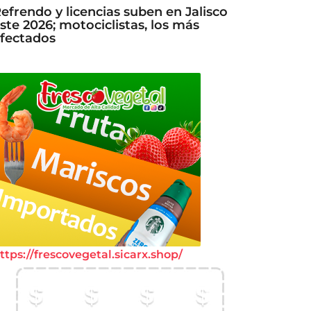
efrendo y licencias suben en Jalisco
ste 2026; motociclistas, los más
fectados
ttps://frescovegetal.sicarx.shop/