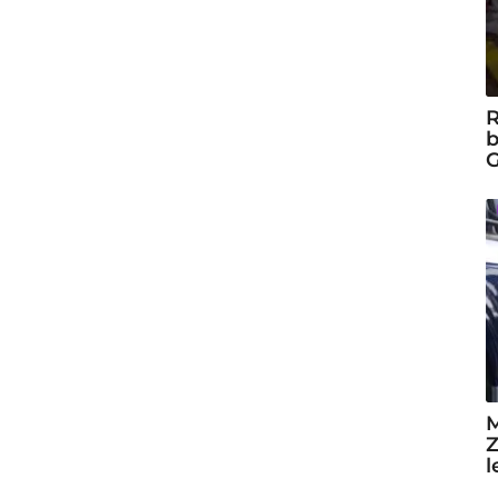
R
b
G
M
Z
l