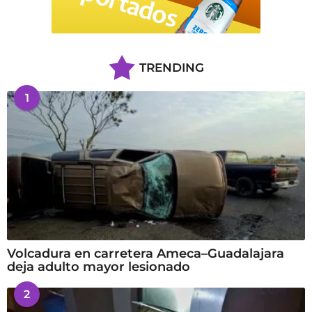
TRENDING
1
Volcadura en carretera Ameca–Guadalajara
deja adulto mayor lesionado
2