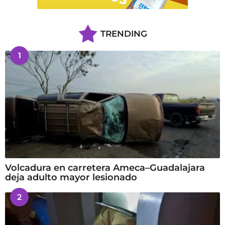
TRENDING
1
Volcadura en carretera Ameca–Guadalajara
deja adulto mayor lesionado
2