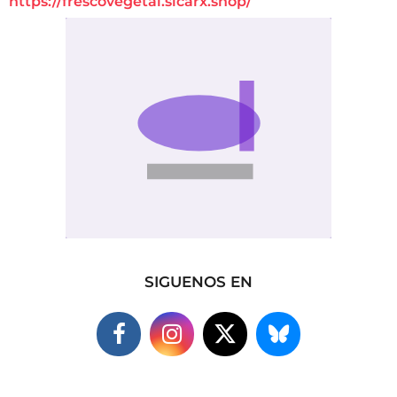
https://frescovegetal.sicarx.shop/
SIGUENOS EN