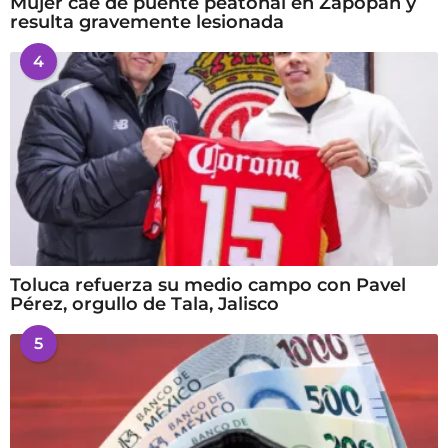
Mujer cae de puente peatonal en Zapopan y
resulta gravemente lesionada
4
Toluca refuerza su medio campo con Pavel
Pérez, orgullo de Tala, Jalisco
5