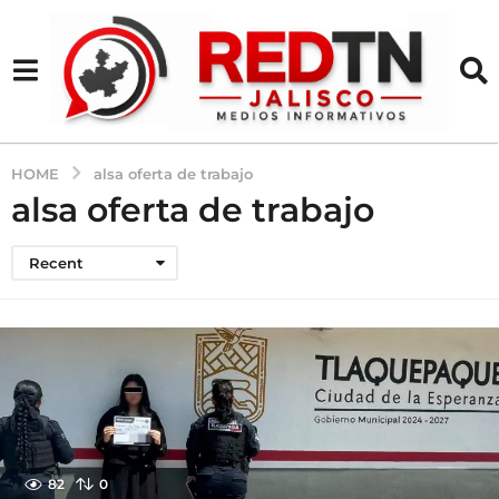
HOME
alsa oferta de trabajo
alsa oferta de trabajo
Recent
82
0