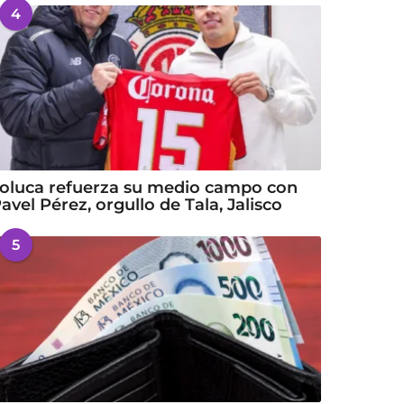
4
oluca refuerza su medio campo con
avel Pérez, orgullo de Tala, Jalisco
5