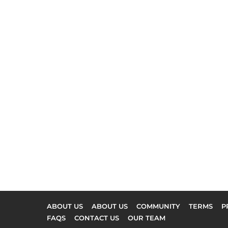
ABOUT US
ABOUT US
COMMUNITY
TERMS
P
FAQS
CONTACT US
OUR TEAM