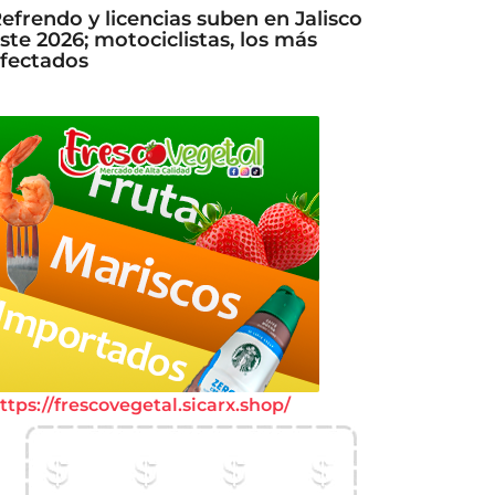
efrendo y licencias suben en Jalisco
ste 2026; motociclistas, los más
fectados
ttps://frescovegetal.sicarx.shop/