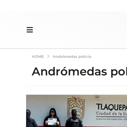
HOME
Andrómedas policía
Andrómedas pol