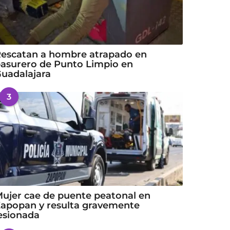
escatan a hombre atrapado en
asurero de Punto Limpio en
uadalajara
3
ujer cae de puente peatonal en
apopan y resulta gravemente
esionada