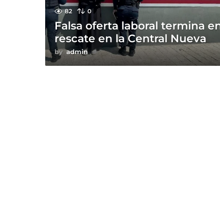
82
0
Falsa oferta laboral termina e
rescate en la Central Nueva
by
admin