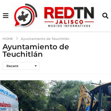
HOME
Ayuntamiento de Teuchitlán
Ayuntamiento de
Teuchitlán
Recent
8
0