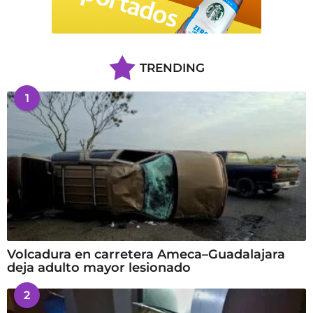
TRENDING
1
Volcadura en carretera Ameca–Guadalajara
deja adulto mayor lesionado
2