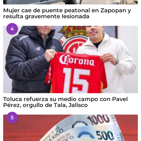
Mujer cae de puente peatonal en Zapopan y
resulta gravemente lesionada
4
Toluca refuerza su medio campo con Pavel
Pérez, orgullo de Tala, Jalisco
5