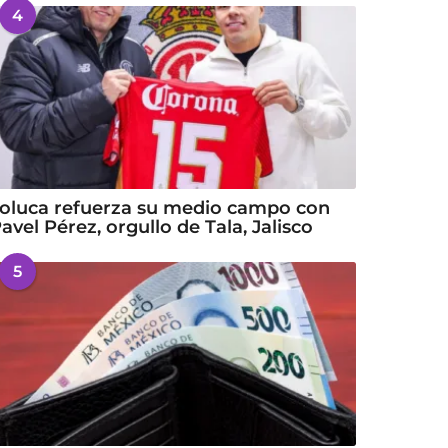
4
oluca refuerza su medio campo con
avel Pérez, orgullo de Tala, Jalisco
5