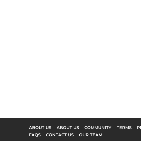
ABOUT US
ABOUT US
COMMUNITY
TERMS
P
FAQS
CONTACT US
OUR TEAM