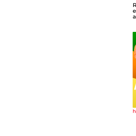
R
e
a
h