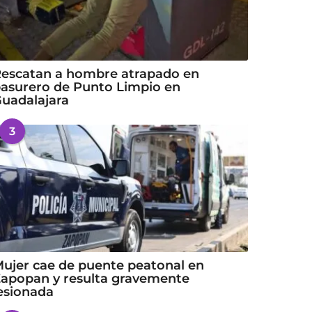
escatan a hombre atrapado en
asurero de Punto Limpio en
uadalajara
3
ujer cae de puente peatonal en
apopan y resulta gravemente
esionada