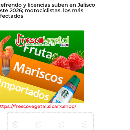
efrendo y licencias suben en Jalisco
ste 2026; motociclistas, los más
fectados
ttps://frescovegetal.sicarx.shop/