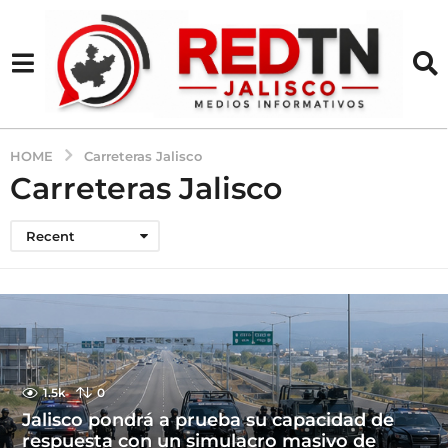
HOME
Carreteras Jalisco
Carreteras Jalisco
Recent
1.5k
0
Jalisco pondrá a prueba su capacidad de
respuesta con un simulacro masivo de