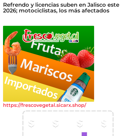
Refrendo y licencias suben en Jalisco este
2026; motociclistas, los más afectados
https://frescovegetal.sicarx.shop/