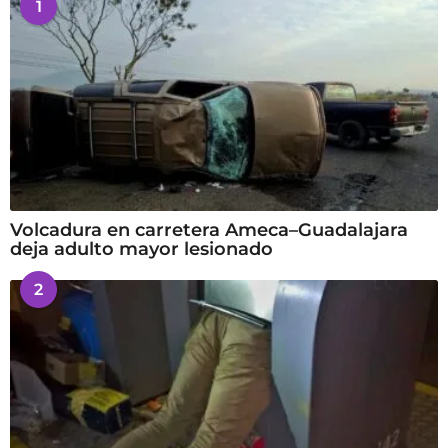
1
Volcadura en carretera Ameca–Guadalajara
deja adulto mayor lesionado
2