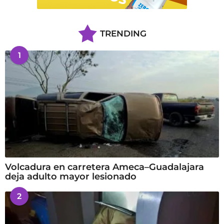
TRENDING
1
Volcadura en carretera Ameca–Guadalajara
deja adulto mayor lesionado
2