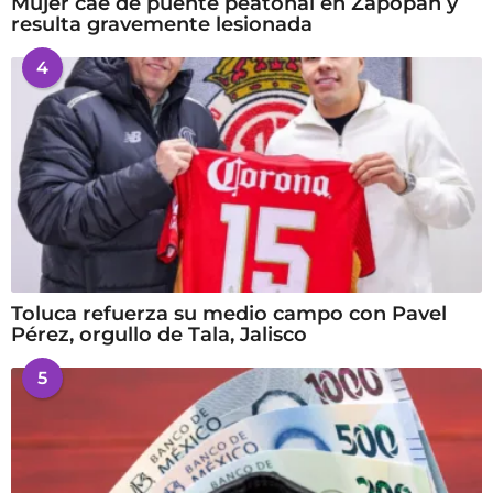
Mujer cae de puente peatonal en Zapopan y
resulta gravemente lesionada
4
Toluca refuerza su medio campo con Pavel
Pérez, orgullo de Tala, Jalisco
5