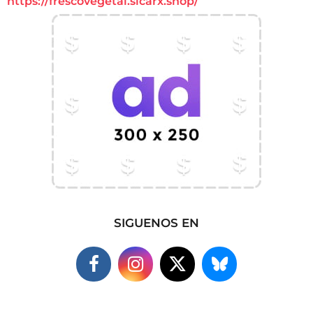
https://frescovegetal.sicarx.shop/
SIGUENOS EN