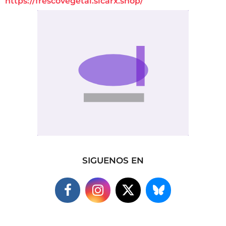
https://frescovegetal.sicarx.shop/
SIGUENOS EN