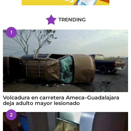
TRENDING
1
Volcadura en carretera Ameca–Guadalajara
deja adulto mayor lesionado
2