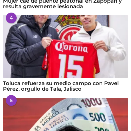
Mujer cae de puente peatonal en Zapopan y
resulta gravemente lesionada
4
Toluca refuerza su medio campo con Pavel
Pérez, orgullo de Tala, Jalisco
5