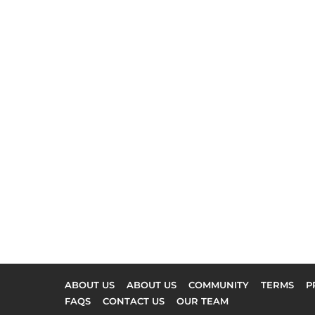
ABOUT US
ABOUT US
COMMUNITY
TERMS
P
FAQS
CONTACT US
OUR TEAM