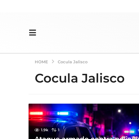
HOME
Cocula Jalisco
Cocula Jalisco
1.9k
1