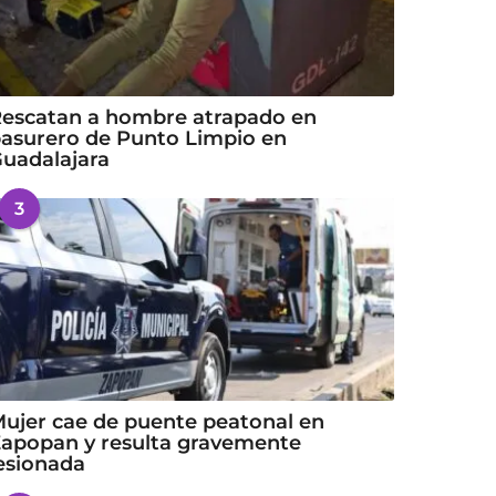
escatan a hombre atrapado en
asurero de Punto Limpio en
uadalajara
3
ujer cae de puente peatonal en
apopan y resulta gravemente
esionada