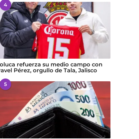
4
oluca refuerza su medio campo con
avel Pérez, orgullo de Tala, Jalisco
5