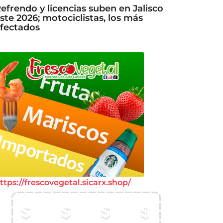
efrendo y licencias suben en Jalisco
ste 2026; motociclistas, los más
fectados
ttps://frescovegetal.sicarx.shop/