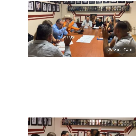
236
0