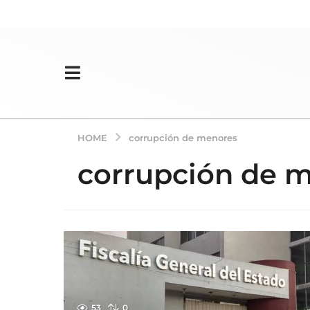
HOME
corrupción de menores
corrupción de 
53
0