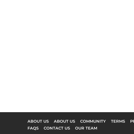
ABOUT US
ABOUT US
COMMUNITY
TERMS
P
FAQS
CONTACT US
OUR TEAM