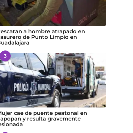
escatan a hombre atrapado en
asurero de Punto Limpio en
uadalajara
3
ujer cae de puente peatonal en
apopan y resulta gravemente
esionada