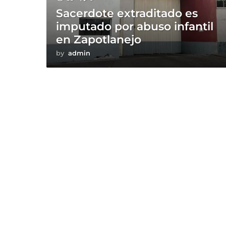
Sacerdote extraditado es
imputado por abuso infantil
en Zapotlanejo
by
admin