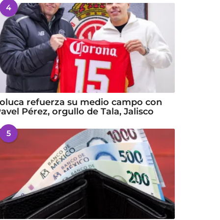
4
oluca refuerza su medio campo con
avel Pérez, orgullo de Tala, Jalisco
5