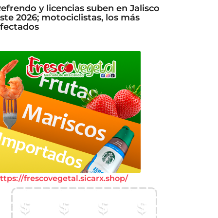
efrendo y licencias suben en Jalisco
ste 2026; motociclistas, los más
fectados
ttps://frescovegetal.sicarx.shop/