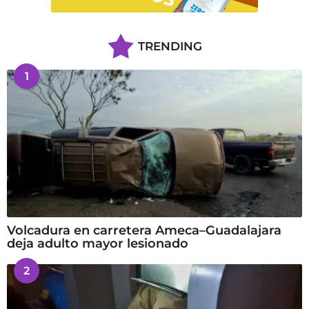
TRENDING
1
Volcadura en carretera Ameca–Guadalajara
deja adulto mayor lesionado
2