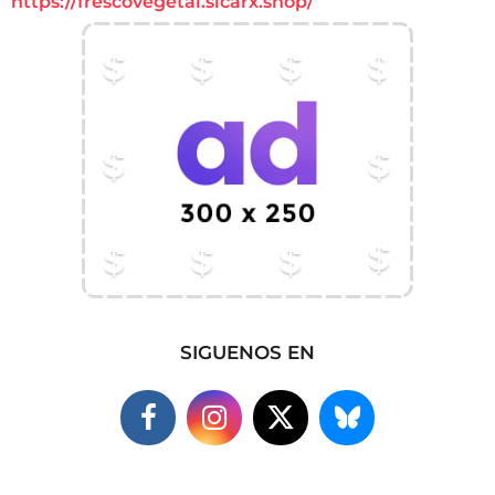
https://frescovegetal.sicarx.shop/
SIGUENOS EN