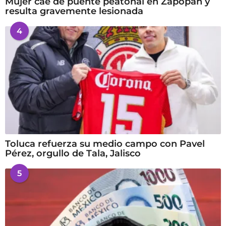
Mujer cae de puente peatonal en Zapopan y
resulta gravemente lesionada
4
Toluca refuerza su medio campo con Pavel
Pérez, orgullo de Tala, Jalisco
5