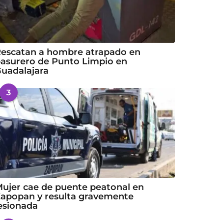
escatan a hombre atrapado en
asurero de Punto Limpio en
uadalajara
3
ujer cae de puente peatonal en
apopan y resulta gravemente
esionada