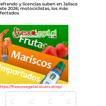
efrendo y licencias suben en Jalisco
ste 2026; motociclistas, los más
fectados
ttps://frescovegetal.sicarx.shop/