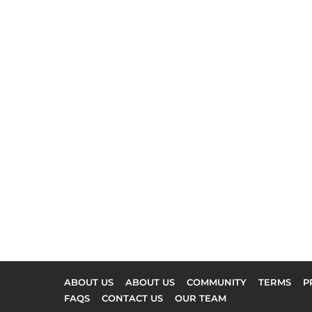
ABOUT US
ABOUT US
COMMUNITY
TERMS
P
FAQS
CONTACT US
OUR TEAM