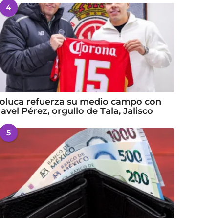
4
oluca refuerza su medio campo con
avel Pérez, orgullo de Tala, Jalisco
5