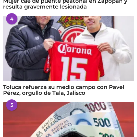
Mujer cae de puente peatonal en Zapopan y
resulta gravemente lesionada
4
Toluca refuerza su medio campo con Pavel
Pérez, orgullo de Tala, Jalisco
5