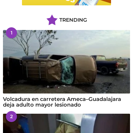
TRENDING
1
Volcadura en carretera Ameca–Guadalajara
deja adulto mayor lesionado
2