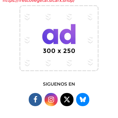
https://frescovegetal.sicarx.shop/
SIGUENOS EN