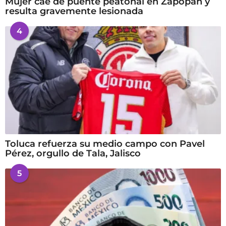
Mujer cae de puente peatonal en Zapopan y
resulta gravemente lesionada
4
Toluca refuerza su medio campo con Pavel
Pérez, orgullo de Tala, Jalisco
5