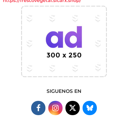
https://frescovegetal.sicarx.shop/
SIGUENOS EN