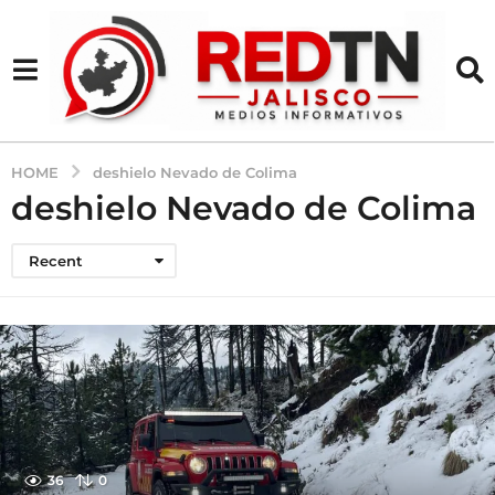
HOME
deshielo Nevado de Colima
deshielo Nevado de Colima
Recent
36
0