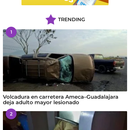
TRENDING
1
Volcadura en carretera Ameca–Guadalajara
deja adulto mayor lesionado
2