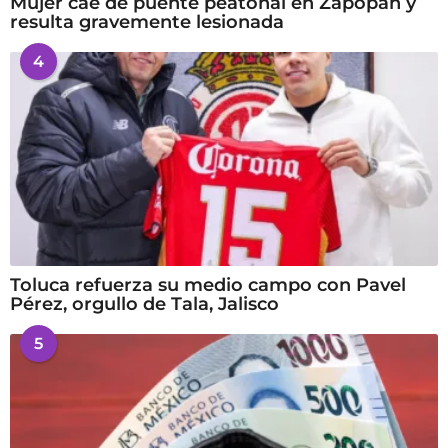
Mujer cae de puente peatonal en Zapopan y
resulta gravemente lesionada
4
Toluca refuerza su medio campo con Pavel
Pérez, orgullo de Tala, Jalisco
5