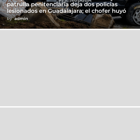
patrulla penitenciaria deja dos policías
lesionados en Guadalajara; el chofer huyó
by
admin