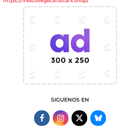
https://frescovegetal.sicarx.shop/
SIGUENOS EN