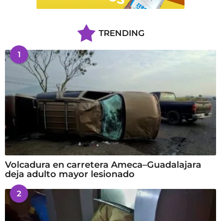
TRENDING
1
Volcadura en carretera Ameca–Guadalajara
deja adulto mayor lesionado
2