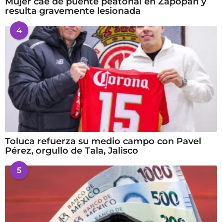
Mujer cae de puente peatonal en Zapopan y
resulta gravemente lesionada
4
Toluca refuerza su medio campo con Pavel
Pérez, orgullo de Tala, Jalisco
5