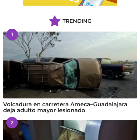
TRENDING
1
Volcadura en carretera Ameca–Guadalajara
deja adulto mayor lesionado
2