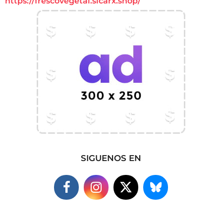
https://frescovegetal.sicarx.shop/
SIGUENOS EN