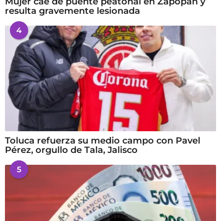
Mujer cae de puente peatonal en Zapopan y
resulta gravemente lesionada
4
Toluca refuerza su medio campo con Pavel
Pérez, orgullo de Tala, Jalisco
5