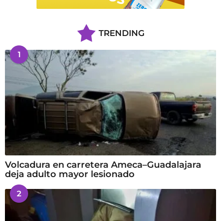
TRENDING
1
Volcadura en carretera Ameca–Guadalajara
deja adulto mayor lesionado
2