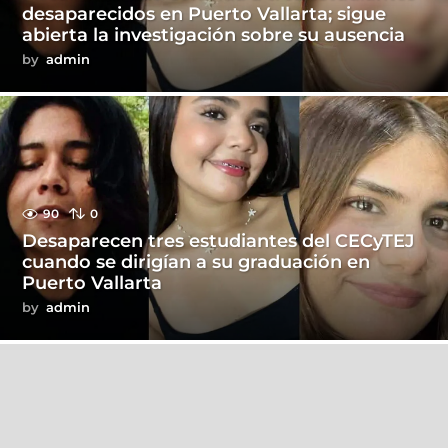
desaparecidos en Puerto Vallarta; sigue
abierta la investigación sobre su ausencia
by
admin
90
0
Desaparecen tres estudiantes del CECyTEJ
cuando se dirigían a su graduación en
Puerto Vallarta
by
admin