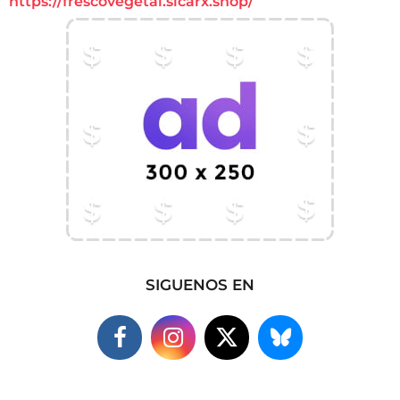
https://frescovegetal.sicarx.shop/
SIGUENOS EN