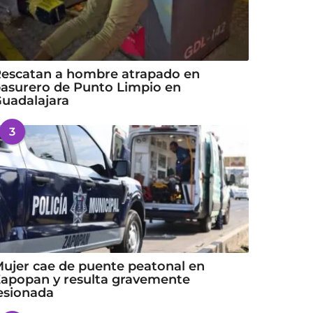
escatan a hombre atrapado en
asurero de Punto Limpio en
uadalajara
3
ujer cae de puente peatonal en
apopan y resulta gravemente
esionada