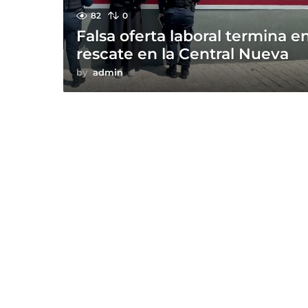
82
0
Falsa oferta laboral termina e
rescate en la Central Nueva
by
admin