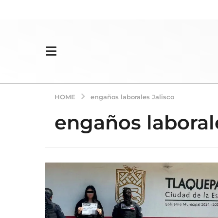
HOME
engaños laborales Jalisco
engaños laborale