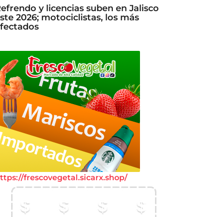
efrendo y licencias suben en Jalisco
ste 2026; motociclistas, los más
fectados
ttps://frescovegetal.sicarx.shop/