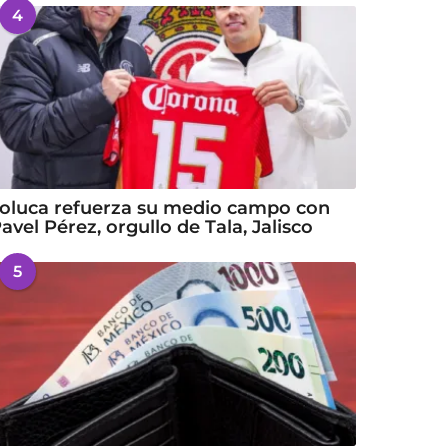
4
oluca refuerza su medio campo con
avel Pérez, orgullo de Tala, Jalisco
5