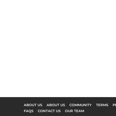
ABOUT US
ABOUT US
COMMUNITY
TERMS
P
FAQS
CONTACT US
OUR TEAM