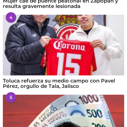
Mujer cae de puente peatonal en Zapopan y
resulta gravemente lesionada
4
Toluca refuerza su medio campo con Pavel
Pérez, orgullo de Tala, Jalisco
5