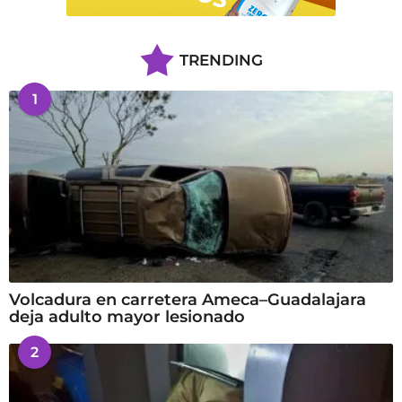
TRENDING
1
Volcadura en carretera Ameca–Guadalajara
deja adulto mayor lesionado
2