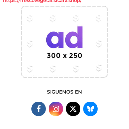
https://frescovegetal.sicarx.shop/
SIGUENOS EN