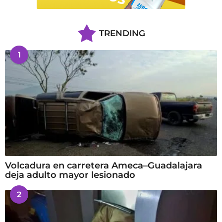
TRENDING
1
Volcadura en carretera Ameca–Guadalajara
deja adulto mayor lesionado
2