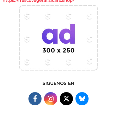
https://frescovegetal.sicarx.shop/
SIGUENOS EN