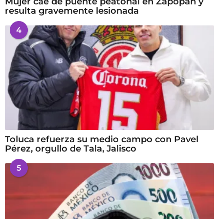
Mujer cae de puente peatonal en Zapopan y
resulta gravemente lesionada
4
Toluca refuerza su medio campo con Pavel
Pérez, orgullo de Tala, Jalisco
5