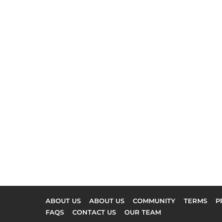
ABOUT US
ABOUT US
COMMUNITY
TERMS
P
FAQS
CONTACT US
OUR TEAM