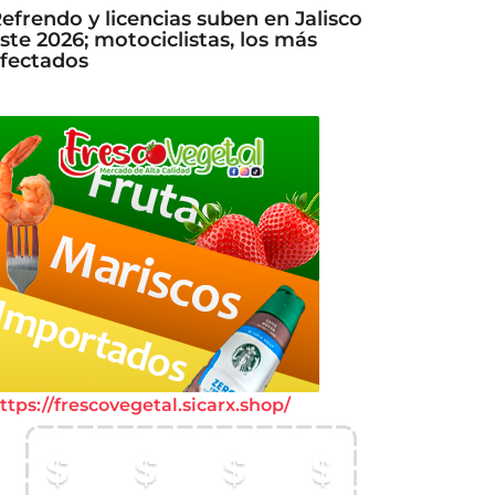
efrendo y licencias suben en Jalisco
ste 2026; motociclistas, los más
fectados
ttps://frescovegetal.sicarx.shop/