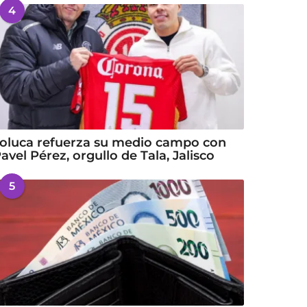
4
oluca refuerza su medio campo con
avel Pérez, orgullo de Tala, Jalisco
5