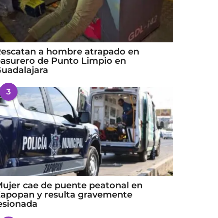
escatan a hombre atrapado en
asurero de Punto Limpio en
uadalajara
3
ujer cae de puente peatonal en
apopan y resulta gravemente
esionada