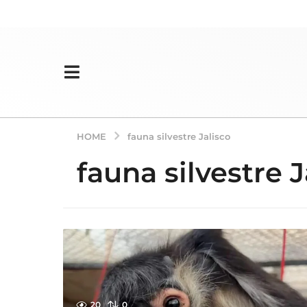
HOME
fauna silvestre Jalisco
fauna silvestre J
20
0