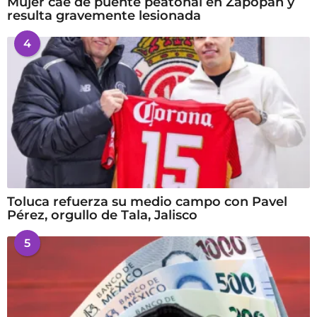
Mujer cae de puente peatonal en Zapopan y
resulta gravemente lesionada
4
Toluca refuerza su medio campo con Pavel
Pérez, orgullo de Tala, Jalisco
5