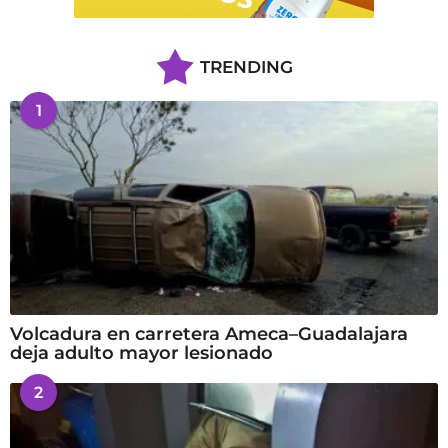
TRENDING
1
Volcadura en carretera Ameca–Guadalajara
deja adulto mayor lesionado
2