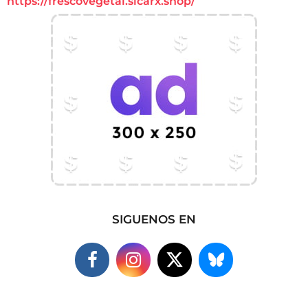
https://frescovegetal.sicarx.shop/
SIGUENOS EN