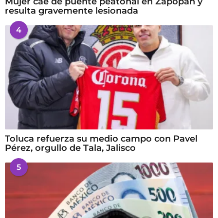
Mujer cae de puente peatonal en Zapopan y
resulta gravemente lesionada
4
Toluca refuerza su medio campo con Pavel
Pérez, orgullo de Tala, Jalisco
5