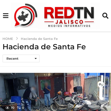
HOME
Hacienda de Santa Fe
Hacienda de Santa Fe
Recent
70
0