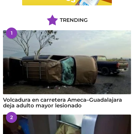
TRENDING
1
Volcadura en carretera Ameca–Guadalajara
deja adulto mayor lesionado
2