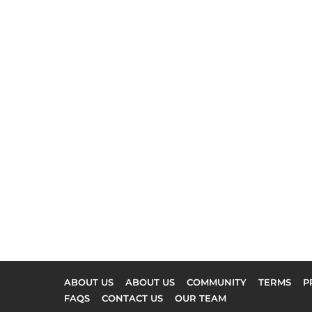
ABOUT US
ABOUT US
COMMUNITY
TERMS
P
FAQS
CONTACT US
OUR TEAM