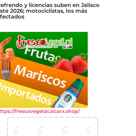
efrendo y licencias suben en Jalisco
ste 2026; motociclistas, los más
fectados
ttps://frescovegetal.sicarx.shop/