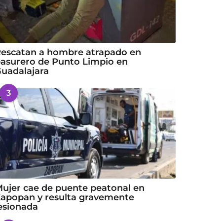
escatan a hombre atrapado en
asurero de Punto Limpio en
uadalajara
3
ujer cae de puente peatonal en
apopan y resulta gravemente
esionada