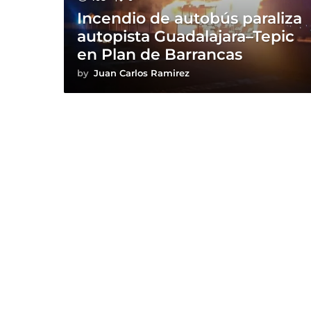
Incendio de autobús paraliza
autopista Guadalajara–Tepic
en Plan de Barrancas
by
Juan Carlos Ramirez