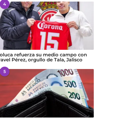
4
oluca refuerza su medio campo con
avel Pérez, orgullo de Tala, Jalisco
5